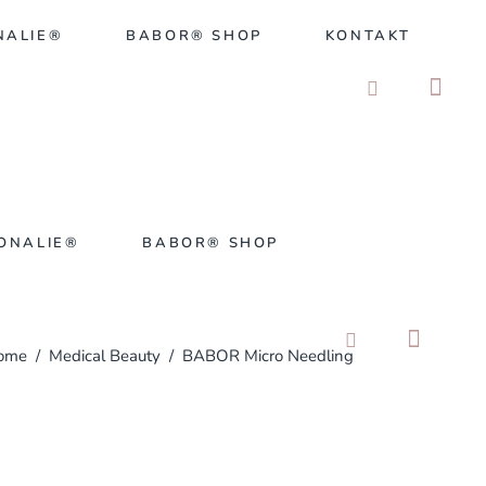
NALIE®
BABOR® SHOP
KONTAKT
ONALIE®
BABOR® SHOP
ome
/
Medical Beauty
/
BABOR Micro Needling