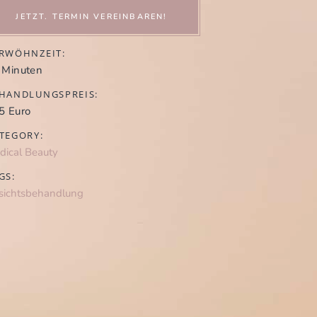
JETZT. TERMIN VEREINBAREN!
RWÖHNZEIT:
 Minuten
HANDLUNGSPREIS:
5 Euro
TEGORY:
dical Beauty
GS:
sichtsbehandlung