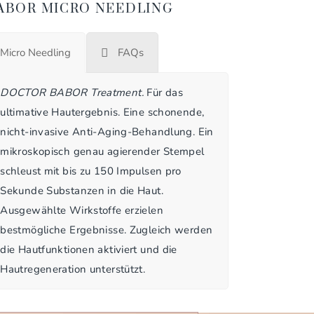
ABOR MICRO NEEDLING
Micro Needling
FAQs
DOCTOR BABOR Treatment.
Für das
ultimative Hautergebnis. Eine schonende,
nicht-invasive Anti-Aging-Behandlung. Ein
mikroskopisch genau agierender Stempel
schleust mit bis zu 150 Impulsen pro
Sekunde Substanzen in die Haut.
Ausgewählte Wirkstoffe erzielen
bestmögliche Ergebnisse. Zugleich werden
die Hautfunktionen aktiviert und die
Hautregeneration unterstützt.