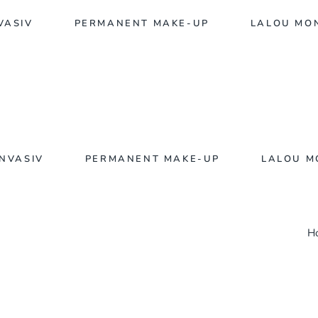
VASIV
PERMANENT MAKE-UP
LALOU MO
INVASIV
PERMANENT MAKE-UP
LALOU M
H